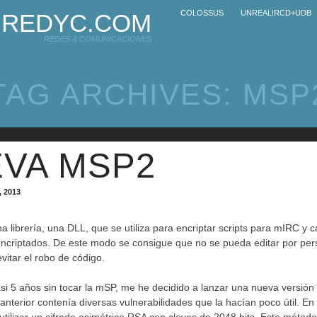
COLOSSUS
UNREALIRCD+UDB
REDYC.COM
REDES & COMUNICACIONES
TAG ARCHIVES:
MSP
VA MSP2
, 2013
 librería, una DLL, que se utiliza para encriptar scripts para mIRC y c
encriptados. De este modo se consigue que no se pueda editar por pe
vitar el robo de código.
i 5 años sin tocar la mSP, me he decidido a lanzar una nueva versió
anterior contenía diversas vulnerabilidades que la hacían poco útil. E