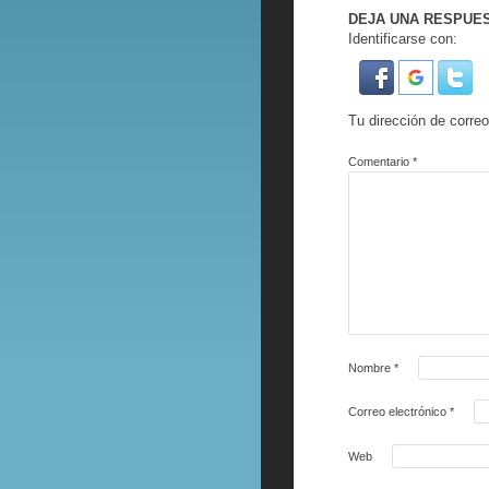
DEJA UNA RESPUE
Identificarse con:
Tu dirección de correo
Comentario
*
Nombre
*
Correo electrónico
*
Web