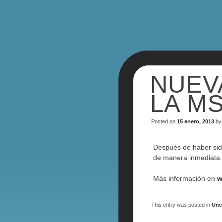
NUEV
LA M
Posted on
15 enero, 2013
b
Después de haber sid
de manera inmediata.
Más información en
w
This entry was posted in
Unc