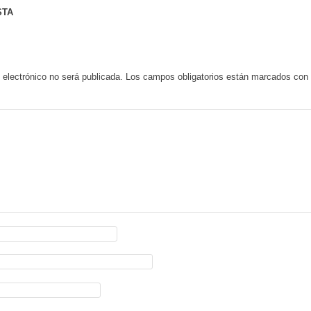
STA
 electrónico no será publicada.
Los campos obligatorios están marcados co