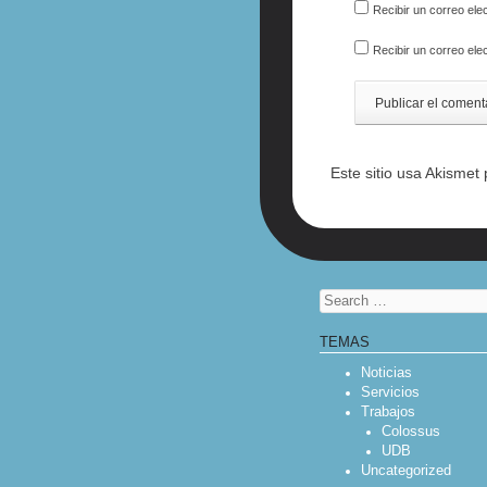
Recibir un correo ele
Recibir un correo ele
Este sitio usa Akismet
Search
TEMAS
Noticias
Servicios
Trabajos
Colossus
UDB
Uncategorized