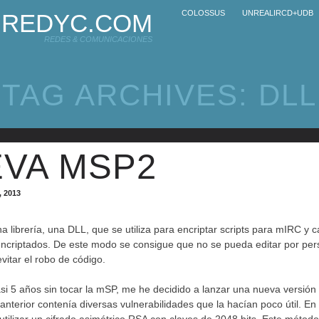
COLOSSUS
UNREALIRCD+UDB
REDYC.COM
REDES & COMUNICACIONES
TAG ARCHIVES:
DLL
VA MSP2
, 2013
 librería, una DLL, que se utiliza para encriptar scripts para mIRC y c
encriptados. De este modo se consigue que no se pueda editar por pe
vitar el robo de código.
i 5 años sin tocar la mSP, me he decidido a lanzar una nueva versió
anterior contenía diversas vulnerabilidades que la hacían poco útil. E