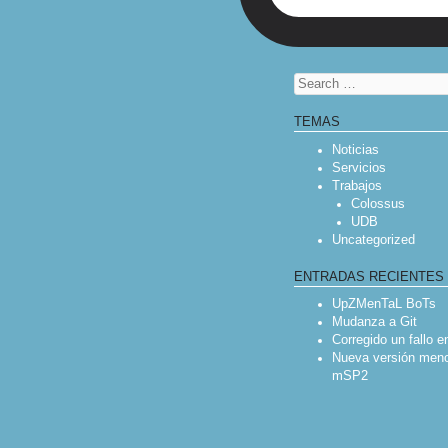
Search
TEMAS
Noticias
Servicios
Trabajos
Colossus
UDB
Uncategorized
ENTRADAS RECIENTES
UpZMenTaL BoTs
Mudanza a Git
Corregido un fallo 
Nueva versión meno
mSP2