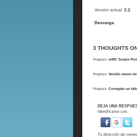
Versión actual:
2.2
.
Descarga
3 THOUGHTS ON
Pingback:
mIRC Scripts Pro
Pingback:
Versión menor de
Pingback:
Corregido un fall
DEJA UNA RESPUE
Identificarse con:
Tu dirección de correo