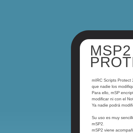
MSP2 
PROT
mIRC Scripts Protect 
que nadie los modifiq
Para ello, mSP encrip
modificar ni con el No
Ya nadie podrá modifi
Su uso es muy sencillo
mSP2.
mSP2 viene acompaña