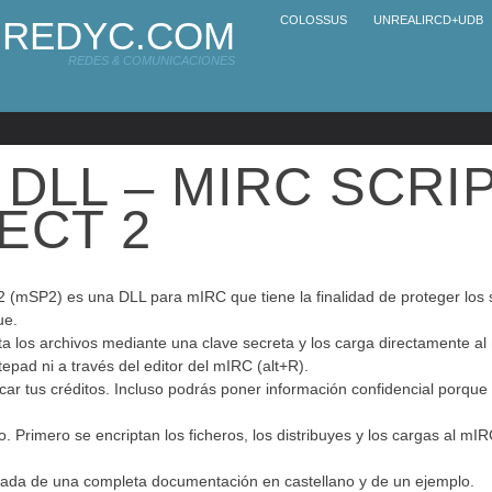
COLOSSUS
UNREALIRCD+UDB
REDYC.COM
REDES & COMUNICACIONES
DLL – MIRC SCRI
ECT 2
2 (mSP2) es una DLL para mIRC que tiene la finalidad de proteger los 
ue.
ta los archivos mediante una clave secreta y los carga directamente 
tepad ni a través del editor del mIRC (alt+R).
car tus créditos. Incluso podrás poner información confidencial porque 
. Primero se encriptan los ficheros, los distribuyes y los cargas al mIR
da de una completa documentación en castellano y de un ejemplo.