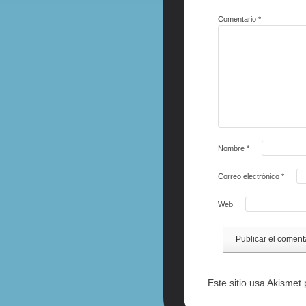
Comentario
*
Nombre
*
Correo electrónico
*
Web
Este sitio usa Akismet