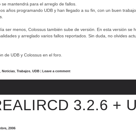
o se mantendrá para el arreglo de fallos.
s años programando UDB y han llegado a su fin, con un buen trabajo 
s.
ía ser menos, Colossus también sube de versión. En esta versión se 
alidades y arreglado varios fallos reportados. Sin duda, no olvides actu
n de UDB y Colossus en el foro.
s
,
Noticias
,
Trabajos
,
UDB
|
Leave a comment
EALIRCD 3.2.6 + 
mbre, 2006