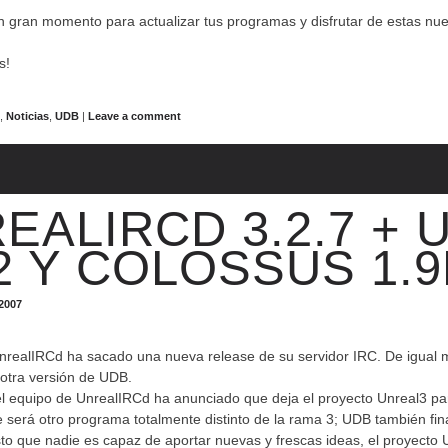
n gran momento para actualizar tus programas y disfrutar de estas nu
s!
s
,
Noticias
,
UDB
|
Leave a comment
EALIRCD 3.2.7 + 
.2 Y COLOSSUS 1.
 2007
UnrealIRCd ha sacado una nueva release de su servidor IRC. De igual
 otra versión de UDB.
l equipo de UnrealIRCd ha anunciado que deja el proyecto Unreal3 pa
e será otro programa totalmente distinto de la rama 3; UDB también fin
o que nadie es capaz de aportar nuevas y frescas ideas, el proyecto