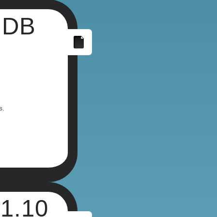
UDB
s.
1.10