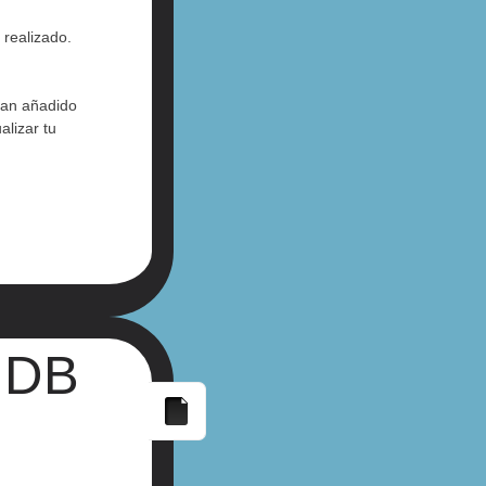
realizado.
han añadido
alizar tu
UDB