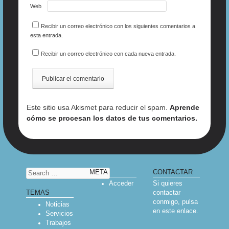
Web
Recibir un correo electrónico con los siguientes comentarios a
esta entrada.
Recibir un correo electrónico con cada nueva entrada.
Este sitio usa Akismet para reducir el spam.
Aprende
cómo se procesan los datos de tus comentarios.
Search
META
CONTACTAR
Acceder
Si quieres
contactar
TEMAS
conmigo, pulsa
Noticias
en
este enlace
.
Servicios
Trabajos