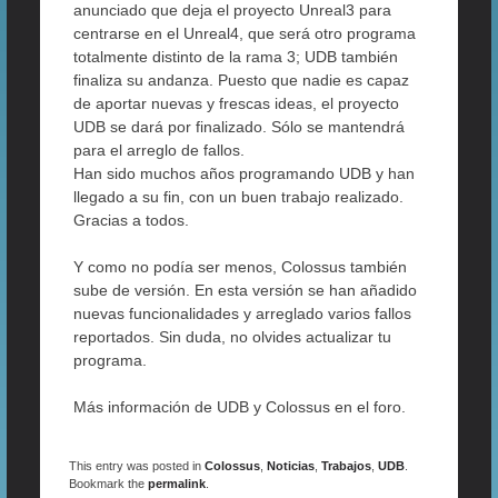
anunciado que deja el proyecto Unreal3 para
centrarse en el Unreal4, que será otro programa
totalmente distinto de la rama 3; UDB también
finaliza su andanza. Puesto que nadie es capaz
de aportar nuevas y frescas ideas, el proyecto
UDB se dará por finalizado. Sólo se mantendrá
para el arreglo de fallos.
Han sido muchos años programando UDB y han
llegado a su fin, con un buen trabajo realizado.
Gracias a todos.
Y como no podía ser menos, Colossus también
sube de versión. En esta versión se han añadido
nuevas funcionalidades y arreglado varios fallos
reportados. Sin duda, no olvides actualizar tu
programa.
Más información de UDB y Colossus en el foro.
This entry was posted in
Colossus
,
Noticias
,
Trabajos
,
UDB
.
Bookmark the
permalink
.