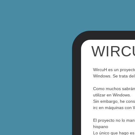
WIRC
WircuH es un proyecto
Windows. Se trata del 
Como muchos sabrán, e
utilizar en Windows.
Sin embargo, he conse
irc en máquinas con 
El proyecto no lo mant
hispano
Lo único que hago es