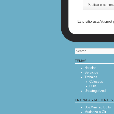
Este sitio usa Akismet
Search
TEMAS
Noticias
Servicios
Trabajos
Colossus
UDB
Uncategorized
ENTRADAS RECIENTES
UpZMenTaL BoTs
Mudanza a Git