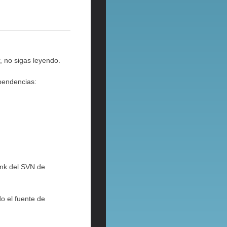
r, no sigas leyendo.
ependencias:
unk del SVN de
o el fuente de