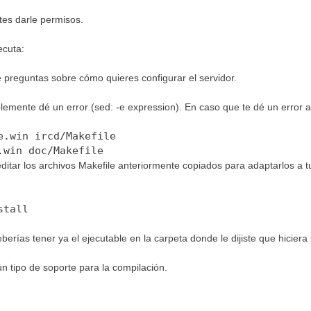
tes darle permisos.
ecuta:
preguntas sobre cómo quieres configurar el servidor.
lemente dé un error (sed: -e expression). En caso que te dé un error a
e.win ircd/Makefile
.win doc/Makefile
itar los archivos Makefile anteriormente copiados para adaptarlos a t
stall
eberías tener ya el ejecutable en la carpeta donde le dijiste que hiciera 
n tipo de soporte para la compilación.