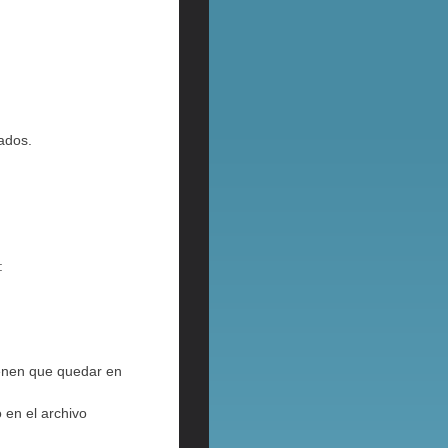
lados.
:
ienen que quedar en
 en el archivo