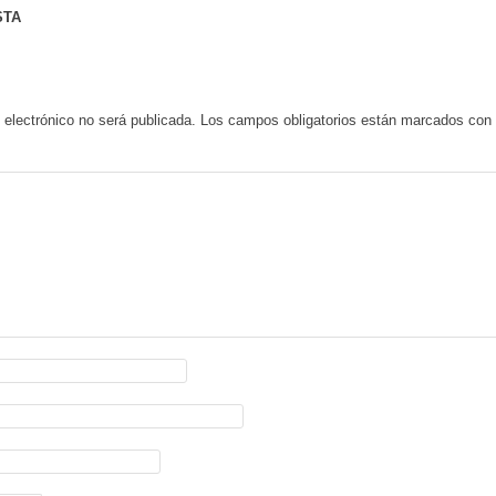
STA
 electrónico no será publicada.
Los campos obligatorios están marcados co