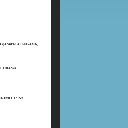
l generar el Makefile,
u sistema.
la instalación.