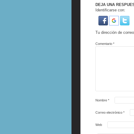
DEJA UNA RESPUE
Identificarse con:
Tu dirección de correo
Comentario
*
Nombre
*
Correo electrónico
*
Web