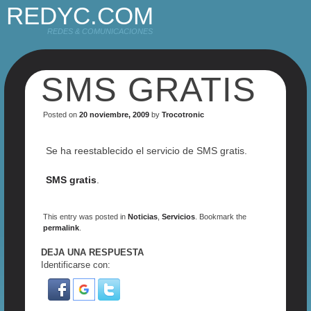
REDYC.COM
REDES & COMUNICACIONES
SMS GRATIS
Posted on
20 noviembre, 2009
by
Trocotronic
Se ha reestablecido el servicio de SMS gratis.
SMS gratis
.
This entry was posted in
Noticias
,
Servicios
. Bookmark the
permalink
.
DEJA UNA RESPUESTA
Identificarse con: